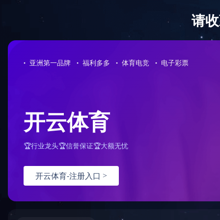
LEDONG.COM-乐动
社会责任
联