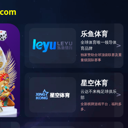
科研开发
党群建设
招贤纳士